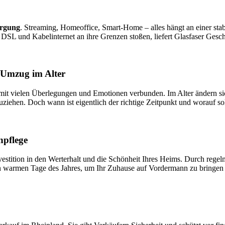
orgung
. Streaming, Homeoffice, Smart-Home – alles hängt an einer sta
 DSL und Kabelinternet an ihre Grenzen stoßen, liefert Glasfaser Ges
n Umzug im Alter
ls mit vielen Überlegungen und Emotionen verbunden. Im Alter ändern s
ziehen. Doch wann ist eigentlich der richtige Zeitpunkt und worauf so
npflege
Investition in den Werterhalt und die Schönheit Ihres Heims. Durch r
n warmen Tage des Jahres, um Ihr Zuhause auf Vordermann zu bringen 