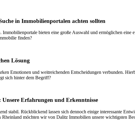
Suche in Immobilienportalen achten sollten
. Immobilienportale bieten eine große Auswahl und ermöglichen eine ef
Immobilie finden?
ichen Lösung
rken Emotionen und weitreichenden Entscheidungen verbunden. Hierbei
t sich hinter dem Begriff?
: Unsere Erfahrungen und Erkenntnisse
end stabil. Rückblickend lassen sich dennoch einige interessante Ent
 Rheinland möchten wir von Dalitz Immobilien unsere wichtigsten Beo