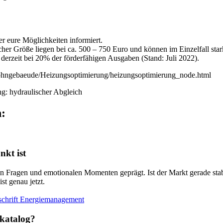
 eure Möglichkeiten informiert.
er Größe liegen bei ca. 500 – 750 Euro und können im Einzelfall stark
derzeit bei 20% der förderfähigen Ausgaben (Stand: Juli 2022).
ohngebaeude/Heizungsoptimierung/heizungsoptimierung_node.html
g: hydraulischer Abgleich
n:
nkt ist
en Fragen und emotionalen Momenten geprägt. Ist der Markt gerade sta
t genau jetzt.
skatalog?