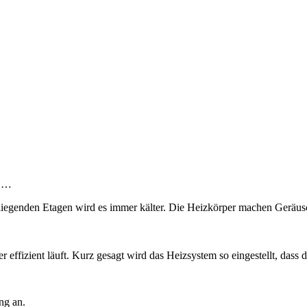
s …
 liegenden Etagen wird es immer kälter. Die Heizkörper machen Geräus
effizient läuft. Kurz gesagt wird das Heizsystem so eingestellt, dass d
ng an.