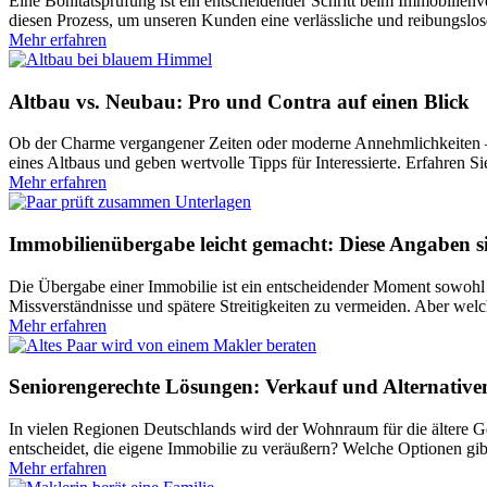
Eine Bonitätsprüfung ist ein entscheidender Schritt beim Immobilienv
diesen Prozess, um unseren Kunden eine verlässliche und reibungslose
Mehr erfahren
Altbau vs. Neubau: Pro und Contra auf einen Blick
Ob der Charme vergangener Zeiten oder moderne Annehmlichkeiten – 
eines Altbaus und geben wertvolle Tipps für Interessierte. Erfahren
Mehr erfahren
Immobilienübergabe leicht gemacht: Diese Angaben s
Die Übergabe einer Immobilie ist ein entscheidender Moment sowohl fü
Missverständnisse und spätere Streitigkeiten zu vermeiden. Aber welc
Mehr erfahren
Seniorengerechte Lösungen: Verkauf und Alternative
In vielen Regionen Deutschlands wird der Wohnraum für die ältere 
entscheidet, die eigene Immobilie zu veräußern? Welche Optionen gibt
Mehr erfahren