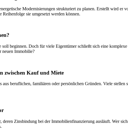
nergetische Modernisierungen strukturiert zu planen. Erstellt wird er vo
r Reihenfolge sie umgesetzt werden können.
hen?
e soll beginnen. Doch für viele Eigentümer schließt sich eine komplexe
er neuen Immobilie?
en zwischen Kauf und Miete
s aus beruflichen, familiären oder persönlichen Gründen. Viele stellen s
or
r, deren Zinsbindung bei der Immobilienfinanzierung ausläuft. Wer sich
.