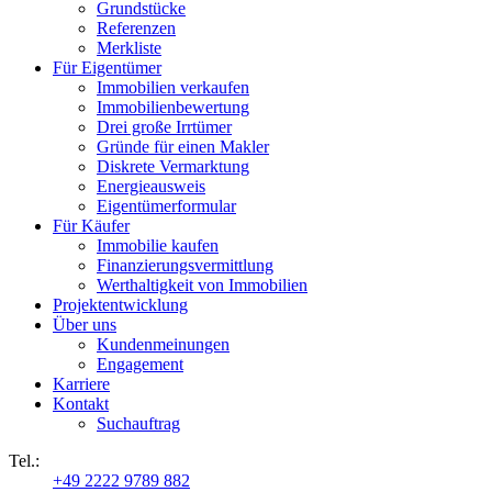
Grundstücke
Referenzen
Merkliste
Für Eigentümer
Immobilien verkaufen
Immobilienbewertung
Drei große Irrtümer
Gründe für einen Makler
Diskrete Vermarktung
Energieausweis
Eigentümerformular
Für Käufer
Immobilie kaufen
Finanzierungsvermittlung
Werthaltigkeit von Immobilien
Projektentwicklung
Über uns
Kundenmeinungen
Engagement
Karriere
Kontakt
Suchauftrag
Tel.:
+49 2222 9789 882