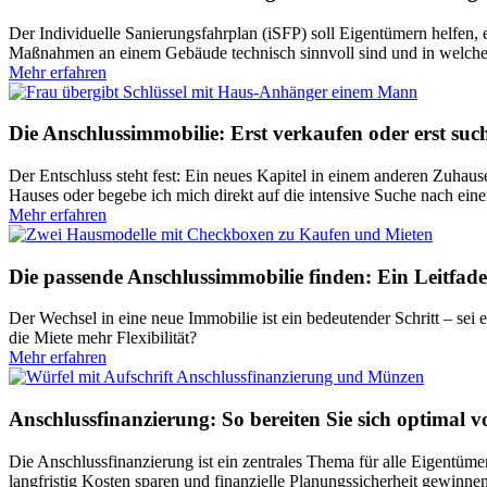
Der Individuelle Sanierungsfahrplan (iSFP) soll Eigentümern helfen, e
Maßnahmen an einem Gebäude technisch sinnvoll sind und in welche
Mehr erfahren
Die Anschlussimmobilie: Erst verkaufen oder erst suc
Der Entschluss steht fest: Ein neues Kapitel in einem anderen Zuhaus
Hauses oder begebe ich mich direkt auf die intensive Suche nach ein
Mehr erfahren
Die passende Anschlussimmobilie finden: Ein Leitfad
Der Wechsel in eine neue Immobilie ist ein bedeutender Schritt – sei e
die Miete mehr Flexibilität?
Mehr erfahren
Anschlussfinanzierung: So bereiten Sie sich optimal v
Die Anschlussfinanzierung ist ein zentrales Thema für alle Eigentüme
langfristig Kosten sparen und finanzielle Planungssicherheit gewinnen