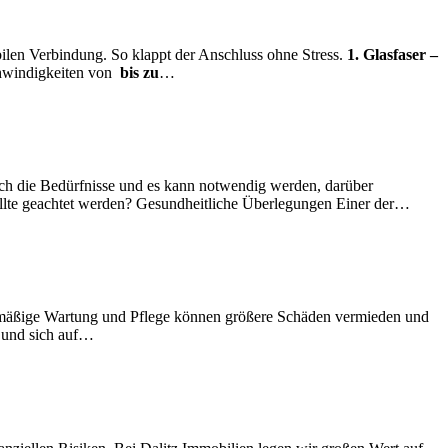
bilen Verbindung. So klappt der Anschluss ohne Stress.
1. Glasfaser –
chwindigkeiten von
bis zu
…
ich die Bedürfnisse und es kann notwendig werden, darüber
llte geachtet werden? Gesundheitliche Überlegungen Einer der
…
egelmäßige Wartung und Pflege können größere Schäden vermieden und
und sich auf
…